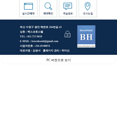
부산 수영구 광안 해변로 284번길 43
상호 : 벡스코호스텔
TEL : 051-757-9659
E-MAIL : bexcohostel@gmail.com
사업자번호 : 256-29-00074
대표자명 : 김쌍녀 홈페이지 관리 : 하미선
PC 버전으로 보기