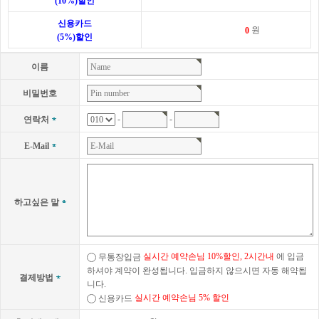
(10%)할인
신용카드
원
(5%)할인
이름
비밀번호
-
-
연락처
E-Mail
하고싶은 말
실시간 예약손님 10%할인, 2시간내
에 입금
무통장입금
하셔야 계약이 완성됩니다. 입금하지 않으시면 자동 해약됩
결제방법
니다.
실시간 예약손님 5% 할인
신용카드