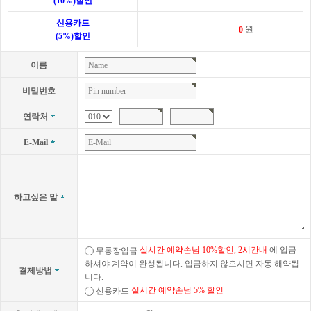
(10%)할인
신용카드
원
(5%)할인
이름
비밀번호
-
-
연락처
E-Mail
하고싶은 말
실시간 예약손님 10%할인, 2시간내
에 입금
무통장입금
하셔야 계약이 완성됩니다. 입금하지 않으시면 자동 해약됩
결제방법
니다.
실시간 예약손님 5% 할인
신용카드