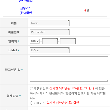
(10%)할인
신용카드
원
(5%)할인
이름
비밀번호
-
-
연락처
E-Mail
하고싶은 말
실시간 예약손님 10%할인, 2시간내
에 입금
무통장입금
하셔야 계약이 완성됩니다. 입금하지 않으시면 자동 해약됩
결제방법
니다.
실시간 예약손님 5% 할인
신용카드