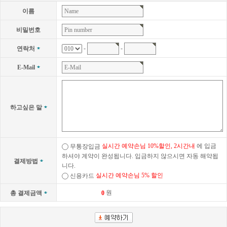
이름
비밀번호
-
-
연락처
E-Mail
하고싶은 말
실시간 예약손님 10%할인, 2시간내
에 입금
무통장입금
하셔야 계약이 완성됩니다. 입금하지 않으시면 자동 해약됩
결제방법
니다.
실시간 예약손님 5% 할인
신용카드
원
총 결제금액