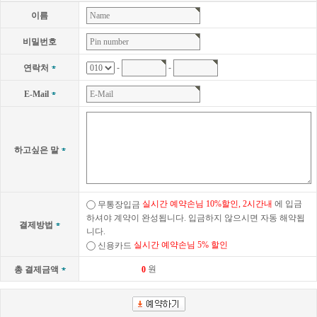
이름
비밀번호
-
-
연락처
E-Mail
하고싶은 말
실시간 예약손님 10%할인, 2시간내
에 입금
무통장입금
하셔야 계약이 완성됩니다. 입금하지 않으시면 자동 해약됩
결제방법
니다.
실시간 예약손님 5% 할인
신용카드
원
총 결제금액