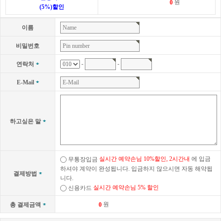
원
(5%)할인
이름
비밀번호
-
-
연락처
E-Mail
하고싶은 말
실시간 예약손님 10%할인, 2시간내
에 입금
무통장입금
하셔야 계약이 완성됩니다. 입금하지 않으시면 자동 해약됩
결제방법
니다.
실시간 예약손님 5% 할인
신용카드
원
총 결제금액