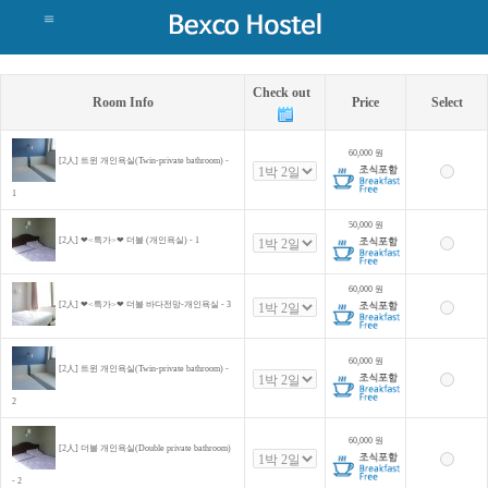
Check out
Room Info
Price
Select
60,000
원
[2人] 트윈 개인욕실(Twin-private bathroom) -
1
50,000
원
[2人] ❤<특가>❤ 더블 (개인욕실) - 1
60,000
원
[2人] ❤<특가>❤ 더블 바다전망-개인욕실 - 3
60,000
원
[2人] 트윈 개인욕실(Twin-private bathroom) -
2
60,000
원
[2人] 더블 개인욕실(Double private bathroom)
- 2