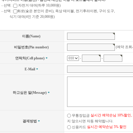
- 선택 :
자전거 대여(하루 10,000원)
- 선택 :
화로(숯은 본인이 준비), 옥상 테이블, 전기후라이펜, 구이 도구,
식기 대여(4인 기준 20,000원)
이름(Name)
(예약 조회시 필요
비밀번호(Pin number)
-
-
연락처(Cell phone)
E-Mail
하고싶은 말(Message)
실시간 예약손님 10%할인,
무통장입금
결제방법
지 않으시면 자동 해약됩니다.
실시간 예약손님 5% 할인
신용카드