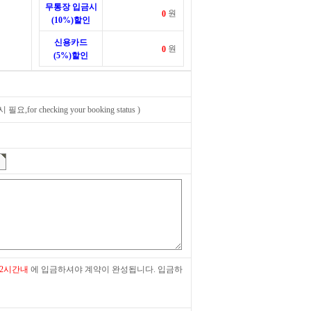
무통장 입금시
원
(10%)할인
신용카드
원
(5%)할인
,for checking your booking status )
 2시간내
에 입금하셔야 계약이 완성됩니다. 입금하