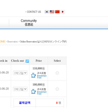
OME
> Reservation >
Online Reservation/실시간예약/オンライン予約
eck in
Check out
Price
Select
110,000
원
6-06-20
100,000
원
6-06-20
결제금액
원