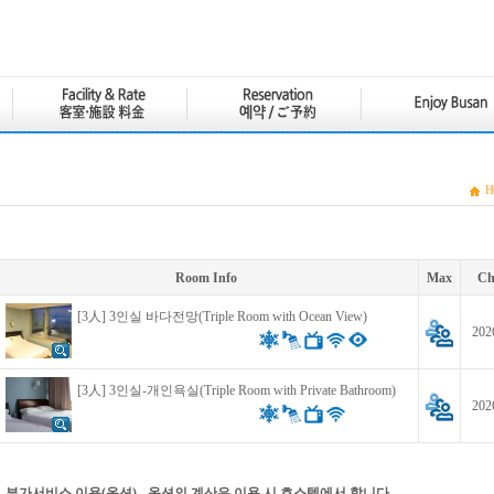
H
Room Info
Max
Ch
[3人] 3인실 바다전망(Triple Room with Ocean View)
202
[3人] 3인실-개인욕실(Triple Room with Private Bathroom)
202
부가서비스 이용(옵션) - 옵션의 계산은 이용 시 호스텔에서 합니다.