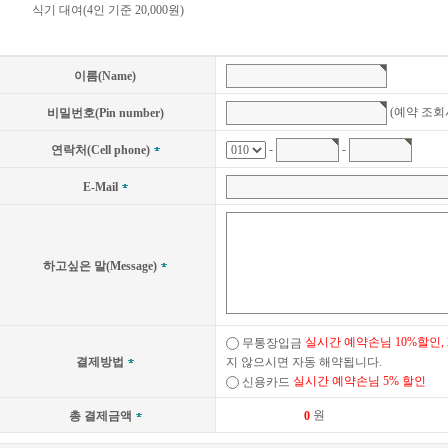
식기 대여(4인 기준 20,000원)
이름(Name)
(예약 조회시 필요
비밀번호(Pin number)
-
-
연락처(Cell phone)
E-Mail
하고싶은 말(Message)
실시간 예약손님 10%할인,
무통장입금
결제방법
지 않으시면 자동 해약됩니다.
실시간 예약손님 5% 할인
신용카드
원
총 결제금액