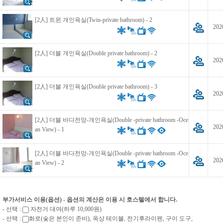
[2人] 트윈 개인욕실(Twin-private bathroom) - 2
202
[2人] 더블 개인욕실(Double private bathroom) - 2
202
[2人] 더블 개인욕실(Double private bathroom) - 3
202
[2人] 더블 바다전망-개인욕실(Double -private bathroom -Oce
202
an View) - 1
[2人] 더블 바다전망-개인욕실(Double -private bathroom -Oce
202
an View) - 2
부가서비스 이용(옵션) - 옵션의 계산은 이용 시 호스텔에서 합니다.
- 선택 :
자전거 대여(하루 10,000원)
- 선택 :
화로(숯은 본인이 준비), 옥상 테이블, 전기후라이펜, 구이 도구,