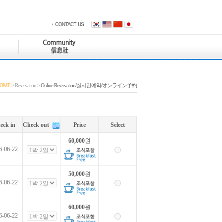
OME
> Reservation >
Online Reservation/실시간예약/オンライン予約
eck in
Check out
Price
Select
60,000
원
6-06-22
50,000
원
6-06-22
60,000
원
6-06-22