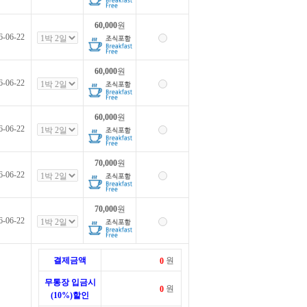
60,000
원
6-06-22
60,000
원
6-06-22
60,000
원
6-06-22
70,000
원
6-06-22
70,000
원
6-06-22
결제금액
원
무통장 입금시
원
(10%)할인