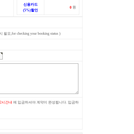
신용카드
원
(5%)할인
,for checking your booking status )
 2시간내
에 입금하셔야 계약이 완성됩니다. 입금하