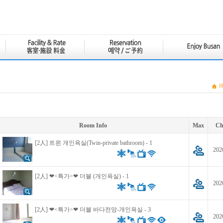
H
Room Info
Max
Ch
[2人] 트윈 개인욕실(Twin-private bathroom) - 1
202
[2人] ❤<특가>❤ 더블 (개인욕실) - 1
202
[2人] ❤<특가>❤ 더블 바다전망-개인욕실 - 3
202